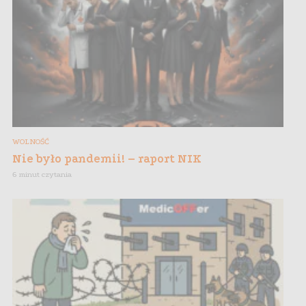
WOLNOŚĆ
Nie było pandemii! – raport NIK
6 minut czytania