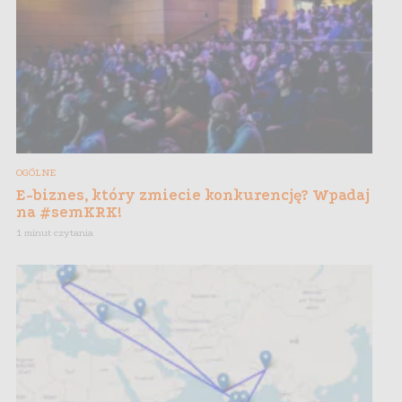
OGÓLNE
E-biznes, który zmiecie konkurencję? Wpadaj
na #semKRK!
1 minut czytania