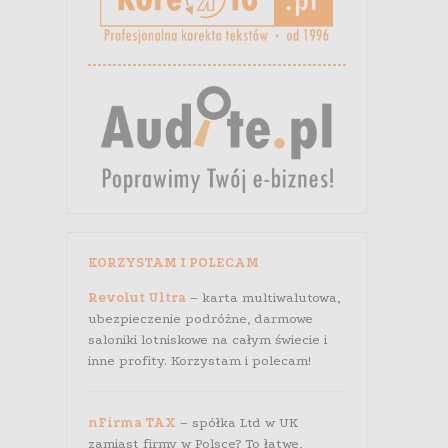
KORZYSTAM I POLECAM
Revolut Ultra
– karta multiwalutowa,
ubezpieczenie podróżne, darmowe
saloniki lotniskowe na całym świecie i
inne profity. Korzystam i polecam!
nFirma TAX
– spółka Ltd w UK
zamiast firmy w Polsce? To łatwe,