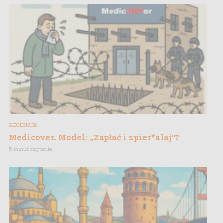
RECENZJA
Medicover. Model: „Zapłać i spier*alaj”?
5 minut czytania