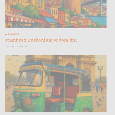
WYPRAWY
Stambuł z Dutkoniem w dwa dni
8 minut czytania