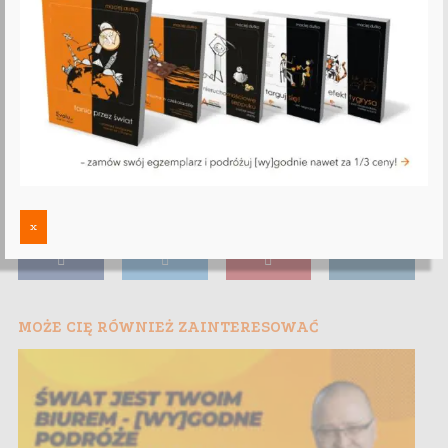
x
MOŻE CIĘ RÓWNIEŻ ZAINTERESOWAĆ