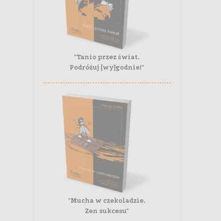
"Tanio przez świat.
Podróżuj [wy]godnie!"
"Mucha w czekoladzie.
Zen sukcesu"