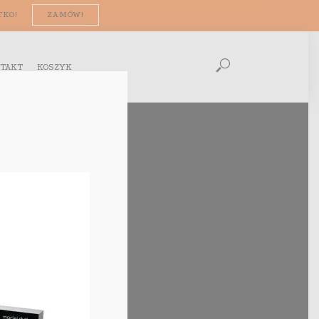
TKO!
ZAMÓW!
TAKT
KOSZYK