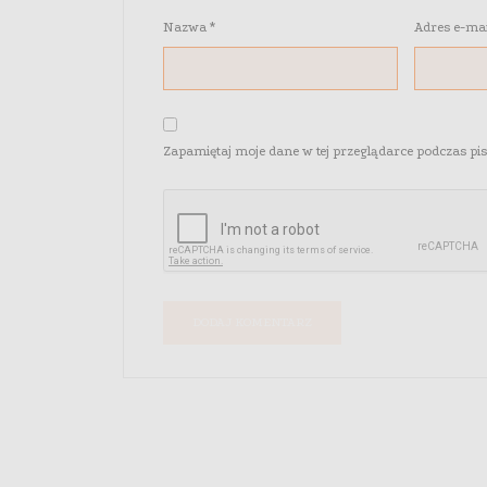
Nazwa
*
Adres e-ma
Zapamiętaj moje dane w tej przeglądarce podczas pi