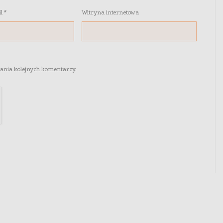
il
*
Witryna internetowa
sania kolejnych komentarzy.