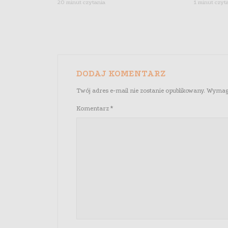
20 minut czytania
1 minut czyt
DODAJ KOMENTARZ
Twój adres e-mail nie zostanie opublikowany.
Wymaga
Komentarz
*