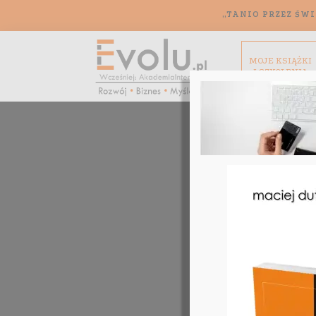
„TANIO PRZEZ ŚWI
MOJE KSIĄŻKI
I SZKOLENIA