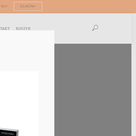
TKO!
ZAMÓW!
TAKT
KOSZYK