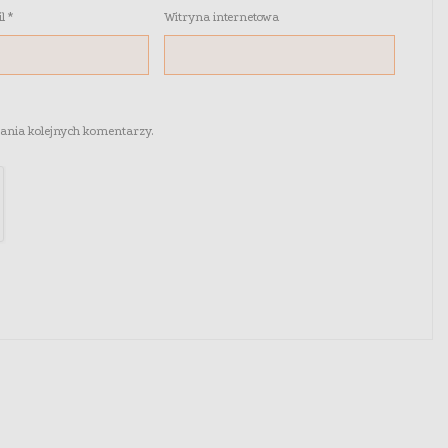
il
*
Witryna internetowa
sania kolejnych komentarzy.