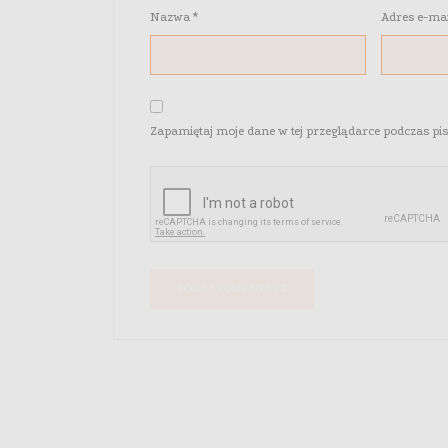
Nazwa
*
Adres e-ma
Zapamiętaj moje dane w tej przeglądarce podczas pi