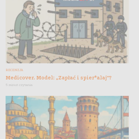
RECENZJA
Medicover. Model: „Zapłać i spier*alaj”?
5 minut czytania