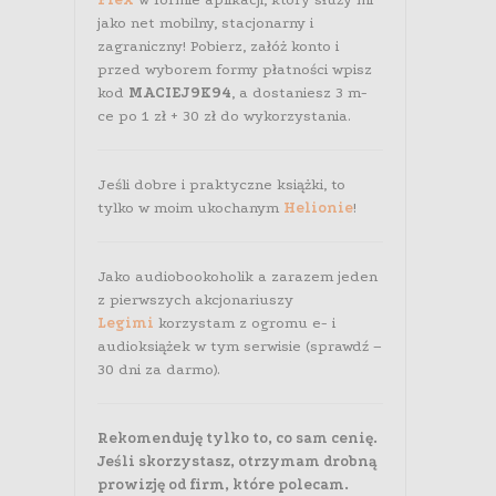
jako net mobilny, stacjonarny i
zagraniczny! Pobierz, załóż konto i
przed wyborem formy płatności wpisz
kod
MACIEJ9K94
, a dostaniesz 3 m-
ce po 1 zł + 30 zł do wykorzystania.
Jeśli dobre i praktyczne książki, to
tylko w moim ukochanym
Helionie
!
Jako audiobookoholik a zarazem jeden
z pierwszych akcjonariuszy
Legimi
korzystam z ogromu e- i
audioksiążek w tym serwisie (sprawdź –
30 dni za darmo).
Rekomenduję tylko to, co sam cenię.
Jeśli skorzystasz, otrzymam drobną
prowizję od firm, które polecam.