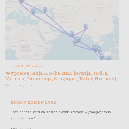
,
TELEPRACA
WYPRAWY
Wyprawa: Azja & S-ka 2025 [Gruzja, Indie,
Malezja, Indonezja, Singapur, Katar, Niemcy]
39 minut czytania
DODAJ KOMENTARZ
Twój adres e-mail nie zostanie opublikowany.
Wymagane pola
są oznaczone
*
Komentarz
*