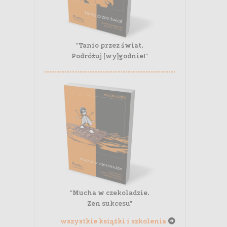
"Tanio przez świat.
Podróżuj [wy]godnie!"
"Mucha w czekoladzie.
Zen sukcesu"
wszystkie książki i szkolenia