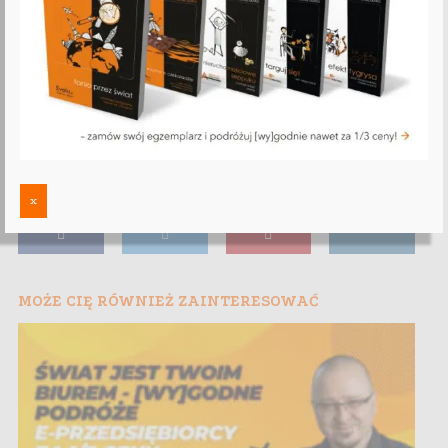
x
MOŻE CIĘ RÓWNIEŻ ZAINTERESOWAĆ