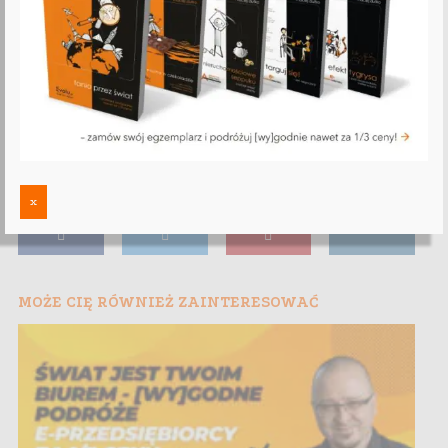
x
MOŻE CIĘ RÓWNIEŻ ZAINTERESOWAĆ