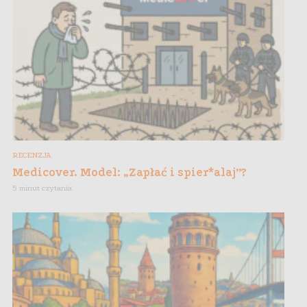
RECENZJA
Medicover. Model: „Zapłać i spier*alaj”?
5 minut czytania