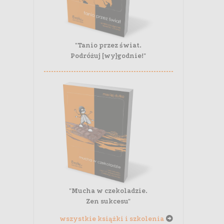
"Tanio przez świat.
Podróżuj [wy]godnie!"
"Mucha w czekoladzie.
Zen sukcesu"
wszystkie książki i szkolenia