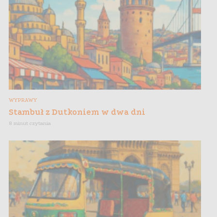
WYPRAWY
Stambuł z Dutkoniem w dwa dni
8 minut czytania