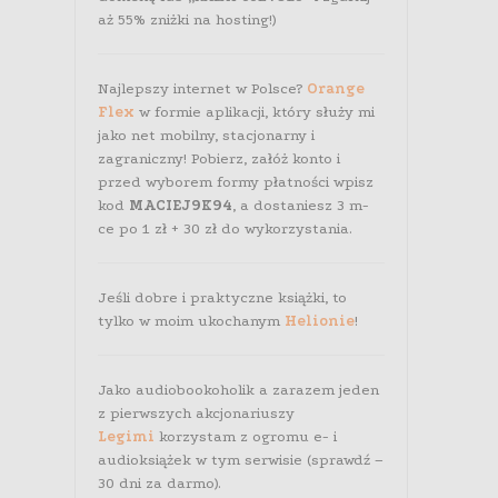
aż 55% zniżki na hosting!)
Najlepszy internet w Polsce?
Orange
Flex
w formie aplikacji, który służy mi
jako net mobilny, stacjonarny i
zagraniczny! Pobierz, załóż konto i
przed wyborem formy płatności wpisz
kod
MACIEJ9K94
, a dostaniesz 3 m-
ce po 1 zł + 30 zł do wykorzystania.
Jeśli dobre i praktyczne książki, to
tylko w moim ukochanym
Helionie
!
Jako audiobookoholik a zarazem jeden
z pierwszych akcjonariuszy
Legimi
korzystam z ogromu e- i
audioksiążek w tym serwisie (sprawdź –
30 dni za darmo).