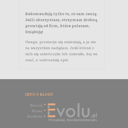
Rekomenduję tylko to, co sam cenię.
Jeśli skorzystasz, otrzymam drobną
prowizję od firm, które polecam.
Dziękuję!
Uwaga: promocje się zmieniają, a ja nie
za wszystkim nadążam. Jeśli któraś z
nich się zakończyła lub zmieniła, daj mi
znać, a uaktualnię opis.
INFO O BLOGU