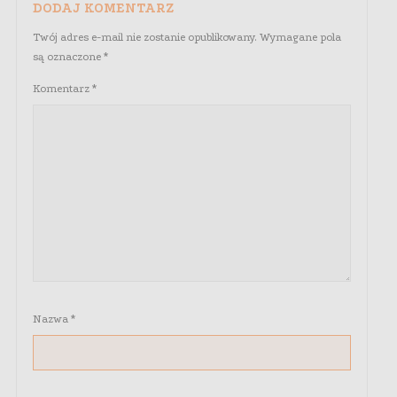
DODAJ KOMENTARZ
Twój adres e-mail nie zostanie opublikowany.
Wymagane pola
są oznaczone
*
Komentarz
*
Nazwa
*