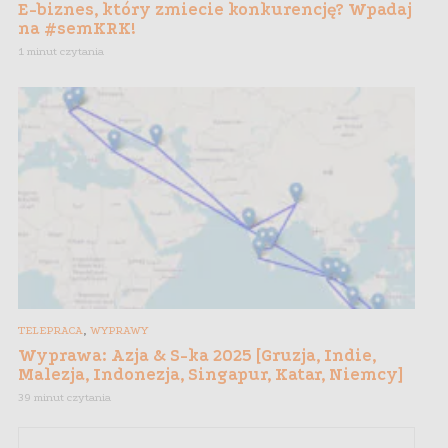
E-biznes, który zmiecie konkurencję? Wpadaj
na #semKRK!
1 minut czytania
,
TELEPRACA
WYPRAWY
Wyprawa: Azja & S-ka 2025 [Gruzja, Indie,
Malezja, Indonezja, Singapur, Katar, Niemcy]
39 minut czytania