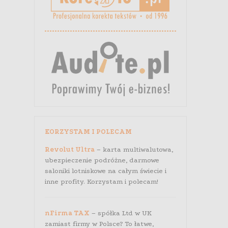
KORZYSTAM I POLECAM
Revolut Ultra
– karta multiwalutowa,
ubezpieczenie podróżne, darmowe
saloniki lotniskowe na całym świecie i
inne profity. Korzystam i polecam!
nFirma TAX
– spółka Ltd w UK
zamiast firmy w Polsce? To łatwe,