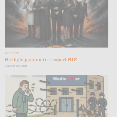
WOLNOŚĆ
Nie było pandemii! – raport NIK
6 minut czytania