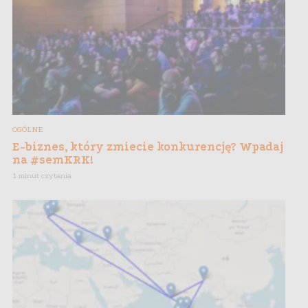
OGÓLNE
E-biznes, który zmiecie konkurencję? Wpadaj
na #semKRK!
1 minut czytania