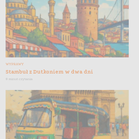
WYPRAWY
Stambuł z Dutkoniem w dwa dni
8 minut czytania