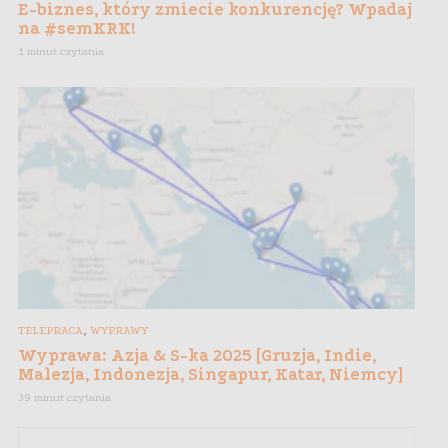
E-biznes, który zmiecie konkurencję? Wpadaj
na #semKRK!
1 minut czytania
,
TELEPRACA
WYPRAWY
Wyprawa: Azja & S-ka 2025 [Gruzja, Indie,
Malezja, Indonezja, Singapur, Katar, Niemcy]
39 minut czytania