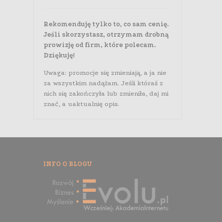
Rekomenduję tylko to, co sam cenię.
Jeśli skorzystasz, otrzymam drobną
prowizję od firm, które polecam.
Dziękuję!
Uwaga: promocje się zmieniają, a ja nie
za wszystkim nadążam. Jeśli któraś z
nich się zakończyła lub zmieniła, daj mi
znać, a uaktualnię opis.
INFO O BLOGU