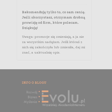
Rekomenduję tylko to, co sam cenię.
Jeśli skorzystasz, otrzymam drobną
prowizję od firm, które polecam.
Dziękuję!
Uwaga: promocje się zmieniają, a ja nie
za wszystkim nadążam. Jeśli któraś z
nich się zakończyła lub zmieniła, daj mi
znać, a uaktualnię opis.
INFO O BLOGU