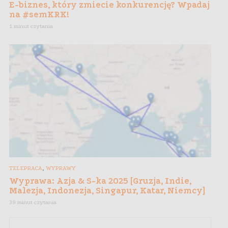
E-biznes, który zmiecie konkurencję? Wpadaj
na #semKRK!
1 minut czytania
,
TELEPRACA
WYPRAWY
Wyprawa: Azja & S-ka 2025 [Gruzja, Indie,
Malezja, Indonezja, Singapur, Katar, Niemcy]
39 minut czytania