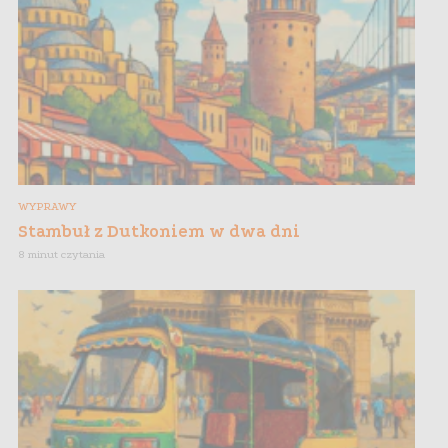
WYPRAWY
Stambuł z Dutkoniem w dwa dni
8 minut czytania