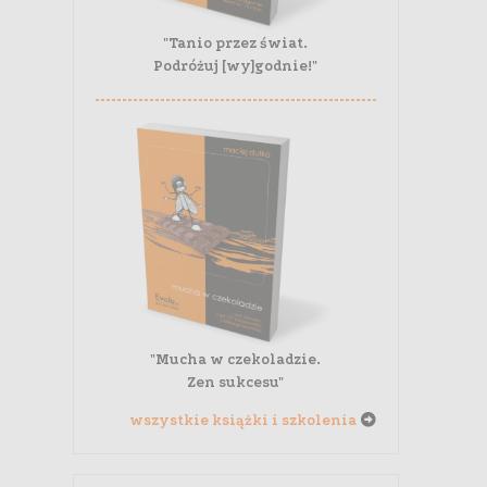
"Tanio przez świat.
Podróżuj [wy]godnie!"
"Mucha w czekoladzie.
Zen sukcesu"
wszystkie książki i szkolenia