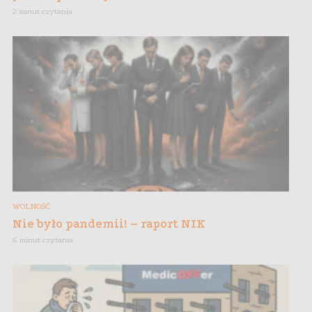
2 minut czytania
WOLNOŚĆ
Nie było pandemii! – raport NIK
6 minut czytania