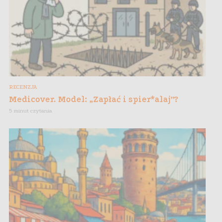
RECENZJA
Medicover. Model: „Zapłać i spier*alaj”?
5 minut czytania