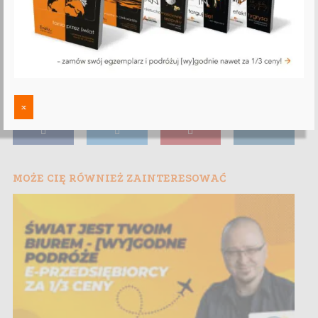
x
MOŻE CIĘ RÓWNIEŻ ZAINTERESOWAĆ