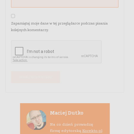
Zapamiętaj moje dane w tej przeglądarce podczas pisania
kolejnych komentarzy.
Maciej Dutko
Na co dzień prowadzę
firmę edytorską
Korekto.pl