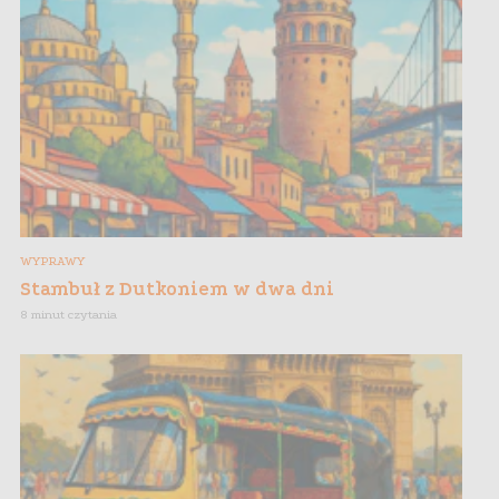
WYPRAWY
Stambuł z Dutkoniem w dwa dni
8 minut czytania