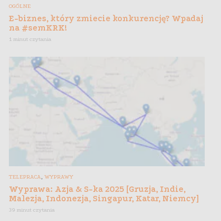
OGÓLNE
E-biznes, który zmiecie konkurencję? Wpadaj
na #semKRK!
1 minut czytania
,
TELEPRACA
WYPRAWY
Wyprawa: Azja & S-ka 2025 [Gruzja, Indie,
Malezja, Indonezja, Singapur, Katar, Niemcy]
39 minut czytania