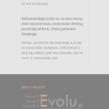
30 dni za darmo).
Rekomenduję tylko to, co sam cenię.
Jeśli skorzystasz, otrzymam drobną
prowizję od firm, które polecam.
Dziękuję!
Uwaga: promocje się zmieniają, a ja nie
za wszystkim nadążam. Jeśli któraś z
nich się zakończyła lub zmieniła, daj mi
znać, a uaktualnię opis.
INFO O BLOGU