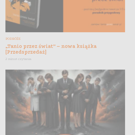
PODRÓŻE
„Tanio przez świat” – nowa książka
[Przedsprzedaż]
2 minut czytania