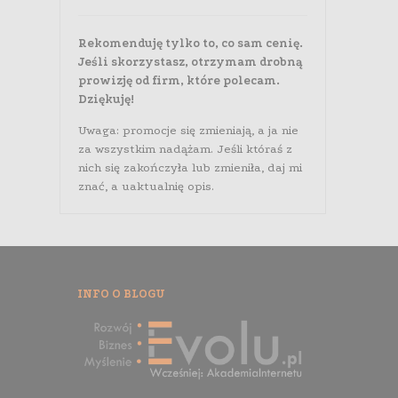
Rekomenduję tylko to, co sam cenię.
Jeśli skorzystasz, otrzymam drobną
prowizję od firm, które polecam.
Dziękuję!
Uwaga: promocje się zmieniają, a ja nie
za wszystkim nadążam. Jeśli któraś z
nich się zakończyła lub zmieniła, daj mi
znać, a uaktualnię opis.
INFO O BLOGU