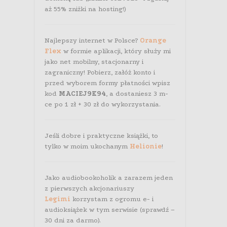
aż 55% zniżki na hosting!)
Najlepszy internet w Polsce?
Orange
Flex
w formie aplikacji, który służy mi
jako net mobilny, stacjonarny i
zagraniczny! Pobierz, załóż konto i
przed wyborem formy płatności wpisz
kod
MACIEJ9K94
, a dostaniesz 3 m-
ce po 1 zł + 30 zł do wykorzystania.
Jeśli dobre i praktyczne książki, to
tylko w moim ukochanym
Helionie
!
Jako audiobookoholik a zarazem jeden
z pierwszych akcjonariuszy
Legimi
korzystam z ogromu e- i
audioksiążek w tym serwisie (sprawdź –
30 dni za darmo).