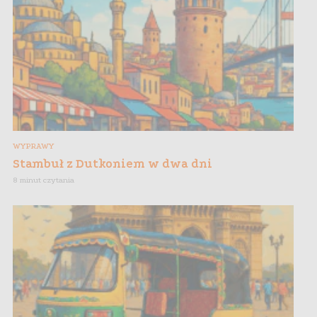
WYPRAWY
Stambuł z Dutkoniem w dwa dni
8 minut czytania