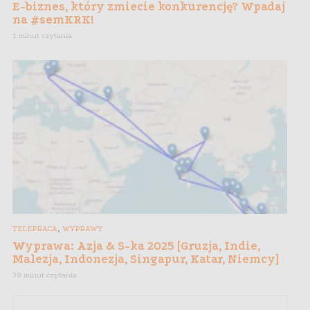
E-biznes, który zmiecie konkurencję? Wpadaj
na #semKRK!
1 minut czytania
,
TELEPRACA
WYPRAWY
Wyprawa: Azja & S-ka 2025 [Gruzja, Indie,
Malezja, Indonezja, Singapur, Katar, Niemcy]
39 minut czytania