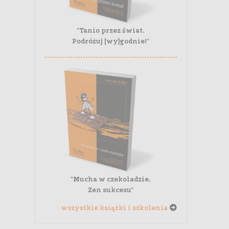
"Tanio przez świat.
Podróżuj [wy]godnie!"
"Mucha w czekoladzie.
Zen sukcesu"
wszystkie książki i szkolenia