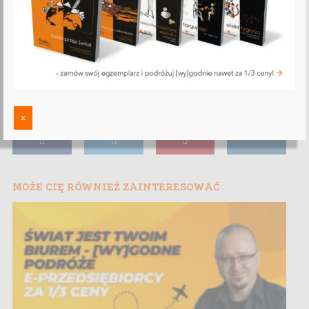
x
MOŻE CIĘ RÓWNIEŻ ZAINTERESOWAĆ