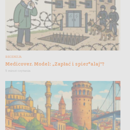
RECENZJA
Medicover. Model: „Zapłać i spier*alaj”?
5 minut czytania