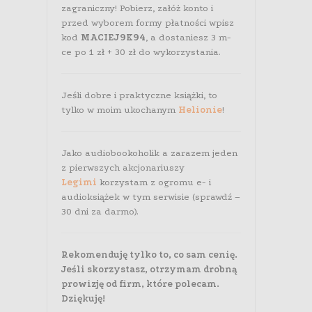
zagraniczny! Pobierz, załóż konto i
przed wyborem formy płatności wpisz
kod
MACIEJ9K94
, a dostaniesz 3 m-
ce po 1 zł + 30 zł do wykorzystania.
Jeśli dobre i praktyczne książki, to
tylko w moim ukochanym
Helionie
!
Jako audiobookoholik a zarazem jeden
z pierwszych akcjonariuszy
Legimi
korzystam z ogromu e- i
audioksiążek w tym serwisie (sprawdź –
30 dni za darmo).
Rekomenduję tylko to, co sam cenię.
Jeśli skorzystasz, otrzymam drobną
prowizję od firm, które polecam.
Dziękuję!