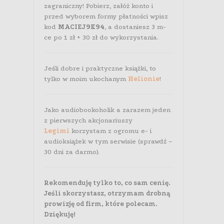
zagraniczny! Pobierz, załóż konto i
przed wyborem formy płatności wpisz
kod
MACIEJ9K94
, a dostaniesz 3 m-
ce po 1 zł + 30 zł do wykorzystania.
Jeśli dobre i praktyczne książki, to
tylko w moim ukochanym
Helionie
!
Jako audiobookoholik a zarazem jeden
z pierwszych akcjonariuszy
Legimi
korzystam z ogromu e- i
audioksiążek w tym serwisie (sprawdź –
30 dni za darmo).
Rekomenduję tylko to, co sam cenię.
Jeśli skorzystasz, otrzymam drobną
prowizję od firm, które polecam.
Dziękuję!