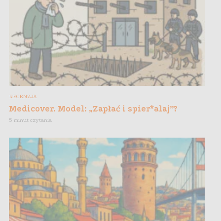
RECENZJA
Medicover. Model: „Zapłać i spier*alaj”?
5 minut czytania