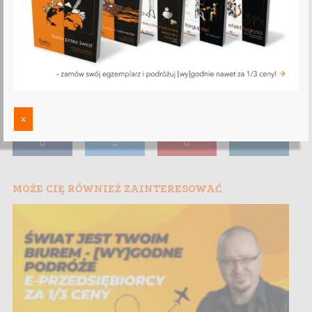
x
MOŻE CIĘ RÓWNIEŻ ZAINTERESOWAĆ