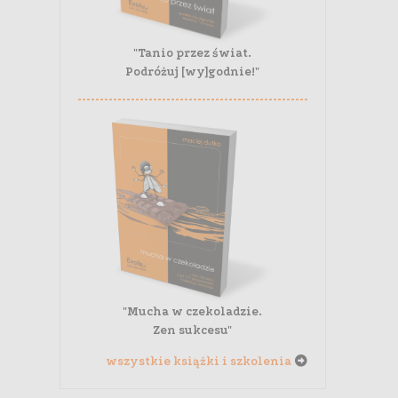
"Tanio przez świat.
Podróżuj [wy]godnie!"
"Mucha w czekoladzie.
Zen sukcesu"
wszystkie książki i szkolenia