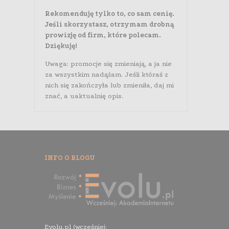
Rekomenduję tylko to, co sam cenię.
Jeśli skorzystasz, otrzymam drobną
prowizję od firm, które polecam.
Dziękuję!
Uwaga: promocje się zmieniają, a ja nie
za wszystkim nadążam. Jeśli któraś z
nich się zakończyła lub zmieniła, daj mi
znać, a uaktualnię opis.
INFO O BLOGU
Evolu.pl (wcześniej: