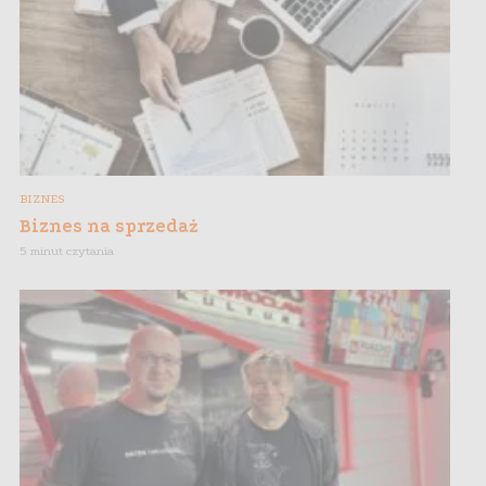
BIZNES
Biznes na sprzedaż
5 minut czytania