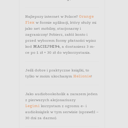
Najlepszy internet w Polsce?
Orange
Flex
w formie aplikacji, który służy mi
jako net mobilny, stacjonarny i
zagraniczny! Pobierz, załóż konto i
przed wyborem formy płatności wpisz
kod
MACIEJ9K94
, a dostaniesz 3 m-
ce po 1 zł + 30 zł do wykorzystania.
Jeśli dobre i praktyczne książki, to
tylko w moim ukochanym
Helionie
!
Jako audiobookoholik a zarazem jeden
z pierwszych akcjonariuszy
Legimi
korzystam z ogromu e- i
audioksiążek w tym serwisie (sprawdź –
30 dni za darmo).