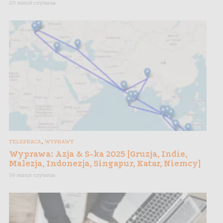
20 minut czytania
,
TELEPRACA
WYPRAWY
Wyprawa: Azja & S-ka 2025 [Gruzja, Indie,
Malezja, Indonezja, Singapur, Katar, Niemcy]
39 minut czytania