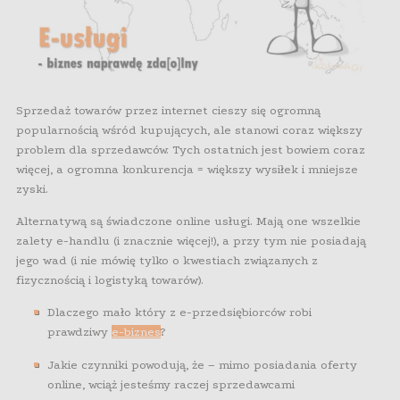
Sprzedaż towarów przez internet cieszy się ogromną
popularnością wśród kupujących, ale stanowi coraz większy
problem dla sprzedawców. Tych ostatnich jest bowiem coraz
więcej, a ogromna konkurencja = większy wysiłek i mniejsze
zyski.
Alternatywą są świadczone online usługi. Mają one wszelkie
zalety e-handlu (i znacznie więcej!), a przy tym nie posiadają
jego wad (i nie mówię tylko o kwestiach związanych z
fizycznością i logistyką towarów).
Dlaczego mało który z e-przedsiębiorców robi
prawdziwy
e-biznes
?
Jakie czynniki powodują, że – mimo posiadania oferty
online, wciąż jesteśmy raczej sprzedawcami