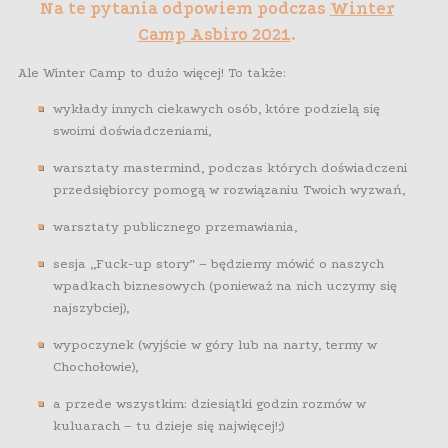
Na te pytania odpowiem podczas
Winter
Camp Asbiro 2021
.
Ale Winter Camp to dużo więcej! To także:
wykłady innych ciekawych osób, które podzielą się
swoimi doświadczeniami,
warsztaty mastermind, podczas których doświadczeni
przedsiębiorcy pomogą w rozwiązaniu Twoich wyzwań,
warsztaty publicznego przemawiania,
sesja „Fuck-up story” – będziemy mówić o naszych
wpadkach biznesowych (ponieważ na nich uczymy się
najszybciej),
wypoczynek (wyjście w góry lub na narty, termy w
Chochołowie),
a przede wszystkim: dziesiątki godzin rozmów w
kuluarach – tu dzieje się najwięcej!;)