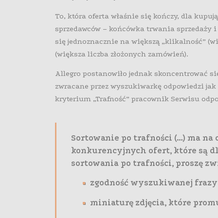
To, która oferta właśnie się kończy, dla kupu
sprzedawców – końcówka trwania sprzedaży i w
się jednoznacznie na większą „klikalność” (wię
(większa liczba złożonych zamówień).
Allegro postanowiło jednak skoncentrować się
zwracane przez wyszukiwarkę odpowiedzi jak na
kryterium „Trafność” pracownik Serwisu odpo
Sortowanie po trafności (…) ma n
konkurencyjnych ofert, które są dl
sortowania po trafności, proszę z
zgodność wyszukiwanej frazy 
miniaturę zdjęcia, które promu