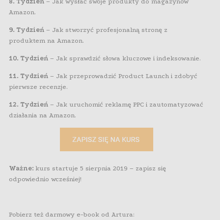
8. Tydzień
– Jak wysłać swoje produkty do magazynów
Amazon.
9. Tydzień
– Jak stworzyć profesjonalną stronę z
produktem na Amazon.
10. Tydzień
– Jak sprawdzić słowa kluczowe i indeksowanie.
11. Tydzień
– Jak przeprowadzić Product Launch i zdobyć
pierwsze recenzje.
12. Tydzień
– Jak uruchomić reklamę PPC i zautomatyzować
działania na Amazon.
Ważne:
kurs startuje 5 sierpnia 2019 – zapisz się
odpowiednio wcześniej!
Pobierz też darmowy e-book od Artura: