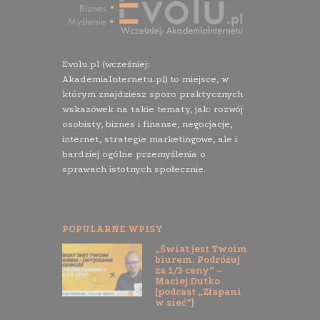
Evolu.pl (wcześniej:
AkademiaInternetu.pl) to miejsce, w
którym znajdziesz sporo praktycznych
wskazówek na takie tematy, jak: rozwój
osobisty, biznes i finanse, negocjacje,
internet, strategie marketingowe, ale i
bardziej ogólne przemyślenia o
sprawach istotnych społecznie.
POPULARNE WPISY
„Świat jest Twoim
biurem. Podróżuj
za 1/3 ceny” –
Maciej Dutko
[podcast „Złapani
w sieć”]