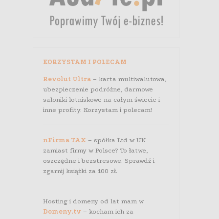
KORZYSTAM I POLECAM
Revolut Ultra
– karta multiwalutowa,
ubezpieczenie podróżne, darmowe
saloniki lotniskowe na całym świecie i
inne profity. Korzystam i polecam!
nFirma TAX
– spółka Ltd w UK
zamiast firmy w Polsce? To łatwe,
oszczędne i bezstresowe. Sprawdź i
zgarnij książki za 100 zł.
Hosting i domeny od lat mam w
Domeny.tv
– kocham ich za