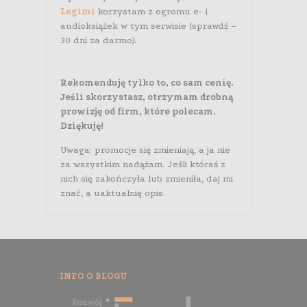
Legimi
korzystam z ogromu e- i
audioksiążek w tym serwisie (sprawdź –
30 dni za darmo).
Rekomenduję tylko to, co sam cenię.
Jeśli skorzystasz, otrzymam drobną
prowizję od firm, które polecam.
Dziękuję!
Uwaga: promocje się zmieniają, a ja nie
za wszystkim nadążam. Jeśli któraś z
nich się zakończyła lub zmieniła, daj mi
znać, a uaktualnię opis.
INFO O BLOGU