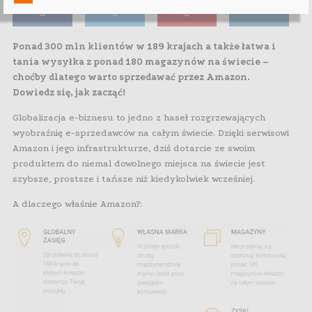
Ponad 300 mln klientów w 189 krajach a także łatwa i
tania wysyłka z ponad 180 magazynów na świecie –
choćby dlatego warto sprzedawać przez Amazon.
Dowiedz się, jak zacząć!
Globalizacja e-biznesu to jedno z haseł rozgrzewających
wyobraźnię e-sprzedawców na całym świecie. Dzięki serwisowi
Amazon i jego infrastrukturze, dziś dotarcie ze swoim
produktem do niemal dowolnego miejsca na świecie jest
szybsze, prostsze i tańsze niż kiedykolwiek wcześniej.
A dlaczego właśnie Amazon?: