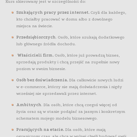
Kurs skierowany jest w szczególności do:
Szukających pracy przez internet.
Czyli dla każdego,
kto chciałby pracować w domu albo z dowolnego
miejsca na świecie.
Przedsiębiorczych
. Osób, które szukają dodatkowego
lub głównego źródła dochodu.
Właścicieli firm.
Osób, które już prowadzą biznes,
sprzedają produkty i chcą przejść na zupełnie nowy
poziom w swoim biznesie.
Osób bez doświadczenia.
Dla całkowicie nowych ludzi
w e-commerce, którzy nie mają doświadczenia i nigdy
wcześniej nie sprzedawali przez internet.
Ambitnych
. Dla osób, które chcą czegoś więcej od
życia oraz są w stanie podążać za jasnym i konkretnym
schematem mojego modelu biznesowego.
Pracujących na etacie.
Dla osób, które mają
ograniczony czas, ale chcą w wolnej chwili budować swój