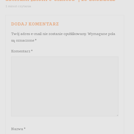
1 minut czytania
DODAJ KOMENTARZ
Twój adres e-mail nie zostanie opublikowany.
Wymagane pola
są oznaczone
*
Komentarz
*
Nazwa
*