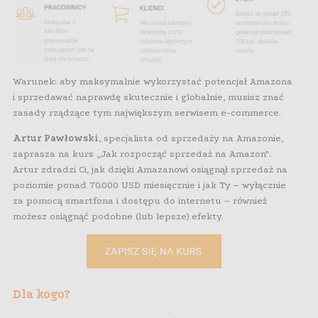
Warunek: aby maksymalnie wykorzystać potencjał Amazona
i sprzedawać naprawdę skutecznie i globalnie, musisz znać
zasady rządzące tym największym serwisem e-commerce.
Artur Pawłowski
, specjalista od sprzedaży na Amazonie,
zaprasza na kurs „Jak rozpocząć sprzedaż na Amazon”.
Artur zdradzi Ci, jak dzięki Amazanowi osiągnął sprzedaż na
poziomie ponad 70.000 USD miesięcznie i jak Ty – wyłącznie
za pomocą smartfona i dostępu do internetu – również
możesz osiągnąć podobne (lub lepsze) efekty.
Dla kogo?