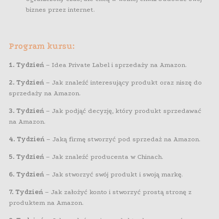
biznes przez internet.
Program kursu:
1. Tydzień
– Idea Private Label i sprzedaży na Amazon.
2. Tydzień
– Jak znaleźć interesujący produkt oraz niszę do
sprzedaży na Amazon.
3. Tydzień
– Jak podjąć decyzję, który produkt sprzedawać
na Amazon.
4. Tydzień
– Jaką firmę stworzyć pod sprzedaż na Amazon.
5. Tydzień
– Jak znaleźć producenta w Chinach.
6. Tydzień
– Jak stworzyć swój produkt i swoją markę.
7. Tydzień
– Jak założyć konto i stworzyć prostą stronę z
produktem na Amazon.