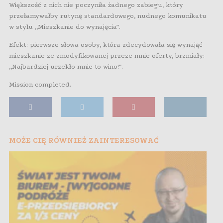
Większość z nich nie poczyniła żadnego zabiegu, który
przełamywałby rutynę standardowego, nudnego komunikatu
w stylu „Mieszkanie do wynajęcia”.
Efekt: pierwsze słowa osoby, która zdecydowała się wynająć
mieszkanie ze zmodyfikowanej przeze mnie oferty, brzmiały:
„Najbardziej urzekło mnie to wino!”.
Mission completed.
MOŻE CIĘ RÓWNIEŻ ZAINTERESOWAĆ