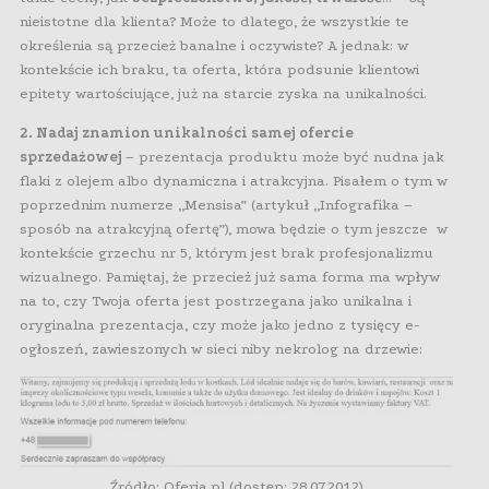
nieistotne dla klienta? Może to dlatego, że wszystkie te
określenia są przecież banalne i oczywiste? A jednak: w
kontekście ich braku, ta oferta, która podsunie klientowi
epitety wartościujące, już na starcie zyska na unikalności.
2. Nadaj znamion unikalności samej ofercie
sprzedażowej
– prezentacja produktu może być nudna jak
flaki z olejem albo dynamiczna i atrakcyjna. Pisałem o tym w
poprzednim numerze „Mensisa” (artykuł „Infografika –
sposób na atrakcyjną ofertę”), mowa będzie o tym jeszcze w
kontekście grzechu nr 5, którym jest brak profesjonalizmu
wizualnego. Pamiętaj, że przecież już sama forma ma wpływ
na to, czy Twoja oferta jest postrzegana jako unikalna i
oryginalna prezentacja, czy może jako jedno z tysięcy e-
ogłoszeń, zawieszonych w sieci niby nekrolog na drzewie:
Źródło: Oferia.pl (dostęp: 28.07.2012)