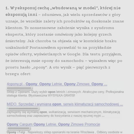
1. Wyeksponuj cechę „wbudowaną w model”, której nie
eksponują inni
– zdumiewa, jak wielu sprzedawców z góry
uznaje, że wszelkie zalety ich produktów są doskonale znane
klientom. To nonsensowne założenie wynika z syndromu
eksperta, który zostanie omówiony jako kolejny grzech
śmiertelny. Jak choroba ta objawia się w kontekście braku
unikalności? Postanowiłem sprawdzić to na przykładzie
opisów oferty, wyświetlanych w Google. Dla testu przyjąłem,
że interesują mnie opony do samochodu – wpisałem więc po
prostu hasło „opony”. A oto wynik – pięć pierwszych z
brzegu ofert: