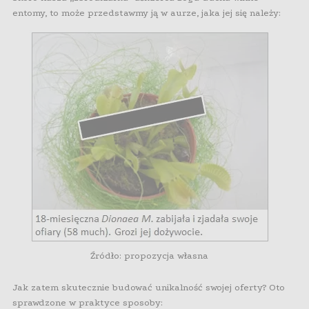
entomy, to może przedstawmy ją w aurze, jaka jej się należy:
Źródło: propozycja własna
Jak zatem skutecznie budować unikalność swojej oferty? Oto
sprawdzone w praktyce sposoby: