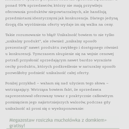
ponad 99% sprzedawców, którzy nie mają przywileju
oferowania produktów niepowtarzalnych, ale handlują
przedmiotami identycznymi jak konkurencja. Dlatego jedyną
drogą dla wyróżnienia oferty wydaje im się walka na ceny.
Takie rozumowanie to błąd! Unikalność bowiem to nie tylko
„unikalny produkt”, ale również „unikalny sposób
prezentacji” nawet produktu zwykłego i dostępnego również
u konkurencji. Tymczasem skupienie się na wojnie cenowej
potrafi przysłonić sprzedającym nawet bardzo wyraziste
cechy produktu, których podkreślenie w naturalny sposób
pozwoliłoby podnieść unikalność całej oferty.
Poniżej przykład – waham się nad użyciem tego słowa –
wstrząsający. Wstrząsa bowiem fakt, że sprzedawca
zaprezentował oferowany towar z praktycznie całkowitym
pominięciem jego najistotniejszych walorów, podczas gdy
unikalność aż prosi się o wyeksponowanie: