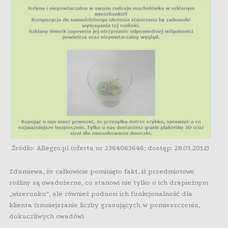
Źródło: Allegro.pl (oferta nr 2364063646; dostęp: 28.05.2012)
Zdumiewa, że całkowicie pominięto fakt, iż przedmiotowe
rośliny są owadożerne, co stanowi nie tylko o ich drapieżnym
„wizerunku”, ale również podnosi ich funkcjonalność dla
klienta (zmniejszanie liczby grasujących w pomieszczeniu,
dokuczliwych owadów).