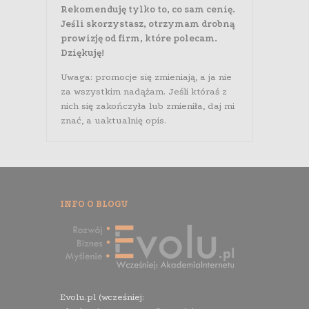
Rekomenduję tylko to, co sam cenię.
Jeśli skorzystasz, otrzymam drobną
prowizję od firm, które polecam.
Dziękuję!
Uwaga: promocje się zmieniają, a ja nie
za wszystkim nadążam. Jeśli któraś z
nich się zakończyła lub zmieniła, daj mi
znać, a uaktualnię opis.
INFO O BLOGU
Evolu.pl (wcześniej: