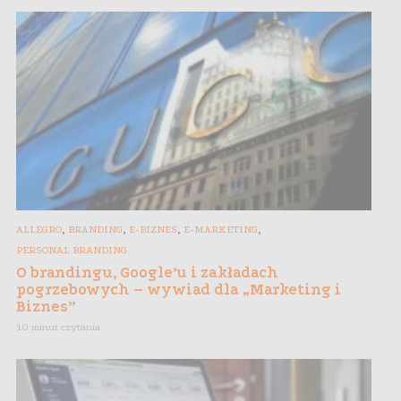
,
,
,
,
ALLEGRO
BRANDING
E-BIZNES
E-MARKETING
PERSONAL BRANDING
O brandingu, Google’u i zakładach
pogrzebowych – wywiad dla „Marketing i
Biznes”
10 minut czytania