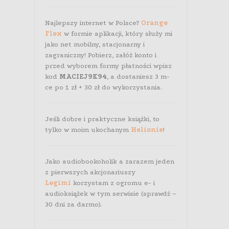
Najlepszy internet w Polsce?
Orange
Flex
w formie aplikacji, który służy mi
jako net mobilny, stacjonarny i
zagraniczny! Pobierz, załóż konto i
przed wyborem formy płatności wpisz
kod
MACIEJ9K94
, a dostaniesz 3 m-
ce po 1 zł + 30 zł do wykorzystania.
Jeśli dobre i praktyczne książki, to
tylko w moim ukochanym
Helionie
!
Jako audiobookoholik a zarazem jeden
z pierwszych akcjonariuszy
Legimi
korzystam z ogromu e- i
audioksiążek w tym serwisie (sprawdź –
30 dni za darmo).