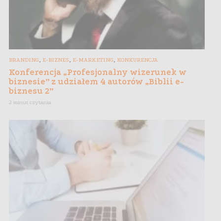
,
,
,
BRANDING
E-BIZNES
E-MARKETING
KONKURENCJA
Konferencja „Profesjonalny wizerunek w
biznesie” z udziałem 4 autorów „Biblii e-
biznesu 2”
2 minut czytania