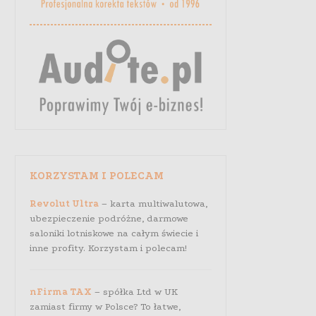
KORZYSTAM I POLECAM
Revolut Ultra
– karta multiwalutowa,
ubezpieczenie podróżne, darmowe
saloniki lotniskowe na całym świecie i
inne profity. Korzystam i polecam!
nFirma TAX
– spółka Ltd w UK
zamiast firmy w Polsce? To łatwe,