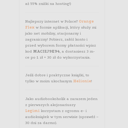
aż 55% zniżki na hosting!)
Najlepszy internet w Polsce?
Orange
Flex
w formie aplikacji, który służy mi
jako net mobilny, stacjonarny i
zagraniczny! Pobierz, załóż konto i
przed wyborem formy płatności wpisz
kod
MACIEJ9K94
, a dostaniesz 3 m-
ce po 1 zł + 30 zł do wykorzystania.
Jeśli dobre i praktyczne książki, to
tylko w moim ukochanym
Helionie
!
Jako audiobookoholik a zarazem jeden
z pierwszych akcjonariuszy
Legimi
korzystam z ogromu e- i
audioksiążek w tym serwisie (sprawdź –
30 dni za darmo).