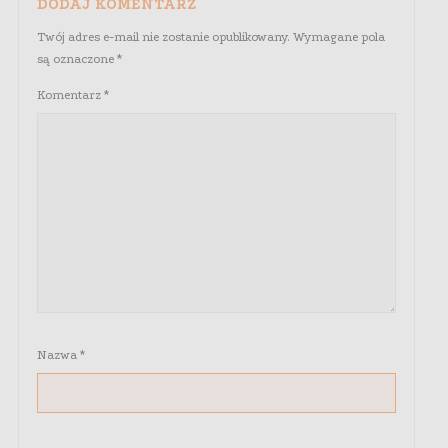
DODAJ KOMENTARZ
Twój adres e-mail nie zostanie opublikowany.
Wymagane pola
są oznaczone
*
Komentarz
*
Nazwa
*