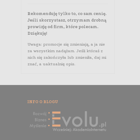
Rekomenduję tylko to, co sam cenię.
Jeśli skorzystasz, otrzymam drobną
prowizję od firm, które polecam.
Dziękuję!
Uwaga: promocje się zmieniają, a ja nie
za wszystkim nadążam. Jeśli któraś z
nich się zakończyła lub zmieniła, daj mi
znać, a uaktualnię opis.
INFO O BLOGU