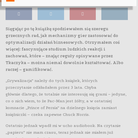
Sięgając po tę książkę spodziewałem się szeregu
grzecznych rad, jak mechanizmy gier zastosować do
optymalizacji działań biznesowych. Otrzymałem coś
więcej: fascynujące studium ludzkich reakcji i
zachowań, które – znając reguły opisywane przez
Tkaczyka – można niemal dowolnie kształtować. Albo
raczej – gamifikować.
„Grywalizacja” należy do tych książek, których
przeczytanie odkładałem przez 3 lata. Chyba
głównie dlatego, że totalnie nie interesuję się grami – jedyne,
co o nich wiem, to że Pac-Man jest żółty, a w ostatniej
komnacie „Prince of Persia” na dzielnego księcia zamiast
księżniczki – czeka zapewne Chuck Norris.
Ostatnio jednak wpadł mi w ucho audiobook. Na czytanie
„papieru” nie mam czasu, teraz jednak nie miałem już