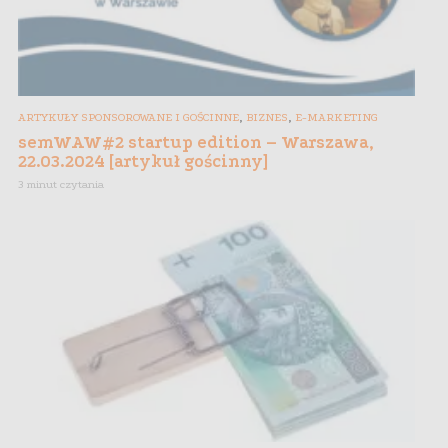
,
,
ARTYKUŁY SPONSOROWANE I GOŚCINNE
BIZNES
E-MARKETING
semWAW#2 startup edition – Warszawa,
22.03.2024 [artykuł gościnny]
3 minut czytania