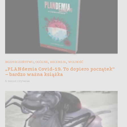
,
,
,
BEZPIECZEŃSTWO
OGÓLNE
RECENZJA
WOLNOŚĆ
„PLANdemia Covid-19. To dopiero początek”
– bardzo ważna książka
6 minut czytania