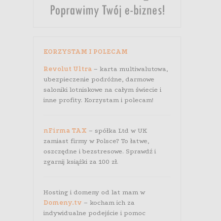
KORZYSTAM I POLECAM
Revolut Ultra
– karta multiwalutowa,
ubezpieczenie podróżne, darmowe
saloniki lotniskowe na całym świecie i
inne profity. Korzystam i polecam!
nFirma TAX
– spółka Ltd w UK
zamiast firmy w Polsce? To łatwe,
oszczędne i bezstresowe. Sprawdź i
zgarnij książki za 100 zł.
Hosting i domeny od lat mam w
Domeny.tv
– kocham ich za
indywidualne podejście i pomoc