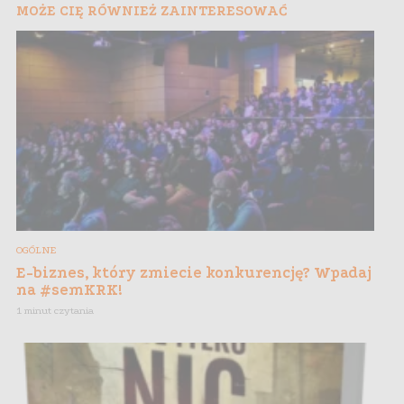
MOŻE CIĘ RÓWNIEŻ ZAINTERESOWAĆ
OGÓLNE
E-biznes, który zmiecie konkurencję? Wpadaj
na #semKRK!
1 minut czytania