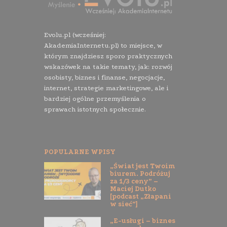
Evolu.pl (wcześniej:
AkademiaInternetu.pl) to miejsce, w
którym znajdziesz sporo praktycznych
wskazówek na takie tematy, jak: rozwój
osobisty, biznes i finanse, negocjacje,
internet, strategie marketingowe, ale i
bardziej ogólne przemyślenia o
sprawach istotnych społecznie.
POPULARNE WPISY
„Świat jest Twoim
biurem. Podróżuj
za 1/3 ceny” –
Maciej Dutko
[podcast „Złapani
w sieć”]
„E-usługi – biznes