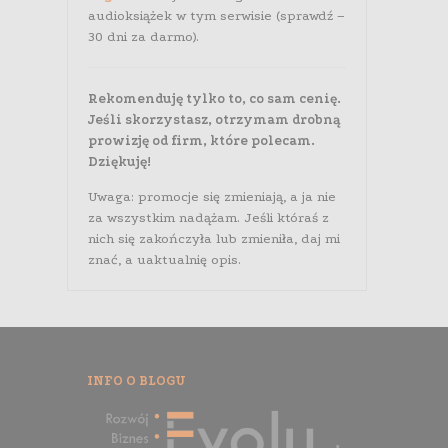
audioksiążek w tym serwisie (sprawdź –
30 dni za darmo).
Rekomenduję tylko to, co sam cenię.
Jeśli skorzystasz, otrzymam drobną
prowizję od firm, które polecam.
Dziękuję!
Uwaga: promocje się zmieniają, a ja nie
za wszystkim nadążam. Jeśli któraś z
nich się zakończyła lub zmieniła, daj mi
znać, a uaktualnię opis.
INFO O BLOGU