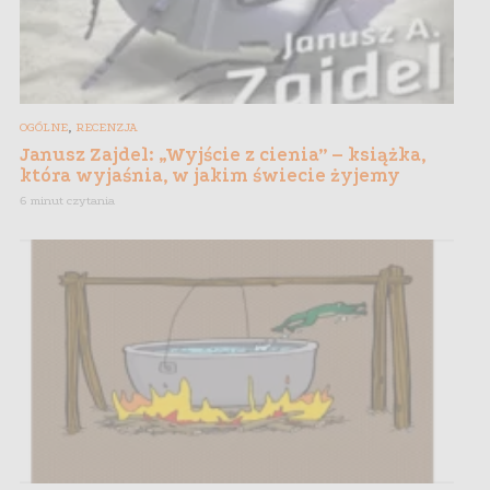
,
OGÓLNE
RECENZJA
Janusz Zajdel: „Wyjście z cienia” – książka,
która wyjaśnia, w jakim świecie żyjemy
6 minut czytania