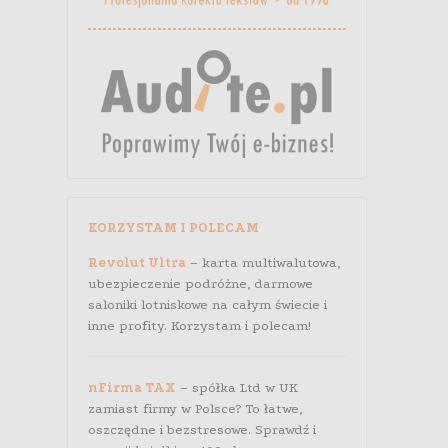
KORZYSTAM I POLECAM
Revolut Ultra
– karta multiwalutowa,
ubezpieczenie podróżne, darmowe
saloniki lotniskowe na całym świecie i
inne profity. Korzystam i polecam!
nFirma TAX
– spółka Ltd w UK
zamiast firmy w Polsce? To łatwe,
oszczędne i bezstresowe. Sprawdź i