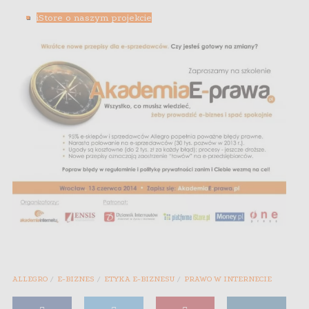
iStore o naszym projekcie
ALLEGRO
E-BIZNES
ETYKA E-BIZNESU
PRAWO W INTERNECIE