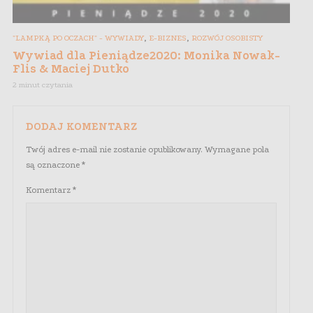
,
,
"LAMPKĄ PO OCZACH" - WYWIADY
E-BIZNES
ROZWÓJ OSOBISTY
Wywiad dla Pieniądze2020: Monika Nowak-
Flis & Maciej Dutko
2 minut czytania
DODAJ KOMENTARZ
Twój adres e-mail nie zostanie opublikowany.
Wymagane pola
są oznaczone
*
Komentarz
*