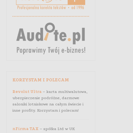
KORZYSTAM I POLECAM
Revolut Ultra
– karta multiwalutowa,
ubezpieczenie podróżne, darmowe
saloniki lotniskowe na całym świecie i
inne profity. Korzystam i polecam!
nFirma TAX
– spółka Ltd w UK