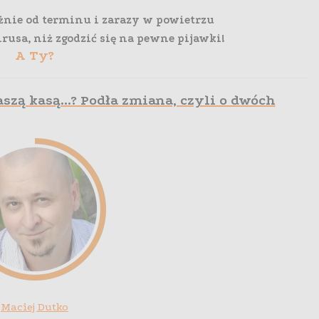
eżnie od terminu i zarazy w powietrzu
rusa, niż zgodzić się na pewne pijawki!
A Ty?
naszą kasą…? Podła zmiana, czyli o dwóch
Maciej Dutko