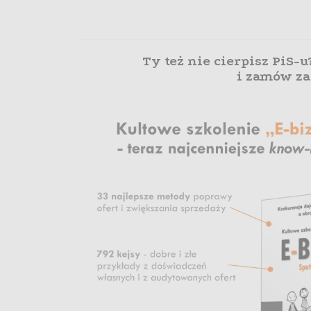
Ty też nie cierpisz PiS-
i zamów z