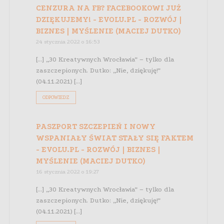
CENZURA NA FB? FACEBOOKOWI JUŻ
DZIĘKUJEMY! - EVOLU.PL - ROZWÓJ |
BIZNES | MYŚLENIE (MACIEJ DUTKO)
24 stycznia 2022 o 16:53
[…] „30 Kreatywnych Wrocławia” – tylko dla
zaszczepionych. Dutko: „Nie, dziękuję!”
(04.11.2021) […]
ODPOWIEDZ
PASZPORT SZCZEPIEŃ I NOWY
WSPANIAŁY ŚWIAT STAŁY SIĘ FAKTEM
- EVOLU.PL - ROZWÓJ | BIZNES |
MYŚLENIE (MACIEJ DUTKO)
16 stycznia 2022 o 19:27
[…] „30 Kreatywnych Wrocławia” – tylko dla
zaszczepionych. Dutko: „Nie, dziękuję!”
(04.11.2021) […]