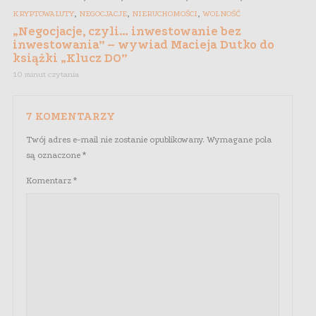
,
,
,
KRYPTOWALUTY
NEGOCJACJE
NIERUCHOMOŚCI
WOLNOŚĆ
„Negocjacje, czyli… inwestowanie bez
inwestowania” – wywiad Macieja Dutko do
książki „Klucz DO”
10 minut czytania
7 KOMENTARZY
Twój adres e-mail nie zostanie opublikowany.
Wymagane pola
są oznaczone
*
Komentarz
*