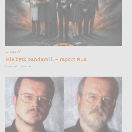
WOLNOŚĆ
Nie było pandemii! – raport NIK
6 minut czytania