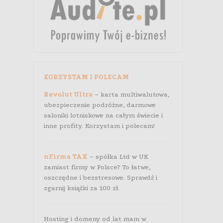
KORZYSTAM I POLECAM
Revolut Ultra
– karta multiwalutowa,
ubezpieczenie podróżne, darmowe
saloniki lotniskowe na całym świecie i
inne profity. Korzystam i polecam!
nFirma TAX
– spółka Ltd w UK
zamiast firmy w Polsce? To łatwe,
oszczędne i bezstresowe. Sprawdź i
zgarnij książki za 100 zł.
Hosting i domeny od lat mam w