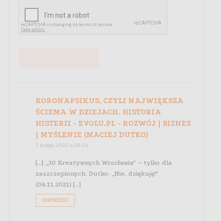
KORONAPSIKUS, CZYLI NAJWIĘKSZA
ŚCIEMA W DZIEJACH. HISTORIA
HISTERII - EVOLU.PL - ROZWÓJ | BIZNES
| MYŚLENIE (MACIEJ DUTKO)
7 lutego 2022 o 18:03
[…] „30 Kreatywnych Wrocławia” – tylko dla
zaszczepionych. Dutko: „Nie, dziękuję!”
(04.11.2021) […]
ODPOWIEDZ