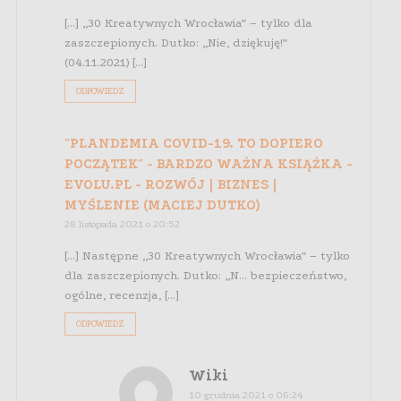
[…] „30 Kreatywnych Wrocławia” – tylko dla
zaszczepionych. Dutko: „Nie, dziękuję!”
(04.11.2021) […]
ODPOWIEDZ
"PLANDEMIA COVID-19. TO DOPIERO
POCZĄTEK" - BARDZO WAŻNA KSIĄŻKA -
EVOLU.PL - ROZWÓJ | BIZNES |
MYŚLENIE (MACIEJ DUTKO)
28 listopada 2021 o 20:52
[…] Następne „30 Kreatywnych Wrocławia” – tylko
dla zaszczepionych. Dutko: „N… bezpieczeństwo,
ogólne, recenzja, […]
ODPOWIEDZ
Wiki
10 grudnia 2021 o 06:24