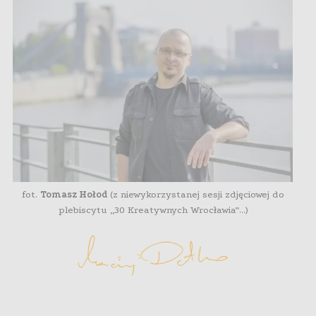
fot.
Tomasz Hołod
(z niewykorzystanej sesji zdjęciowej do
plebiscytu „30 Kreatywnych Wrocławia”…)